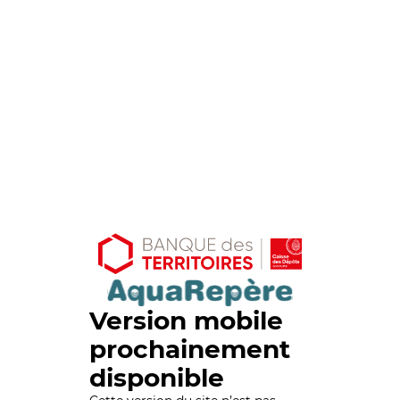
Version mobile
prochainement
disponible