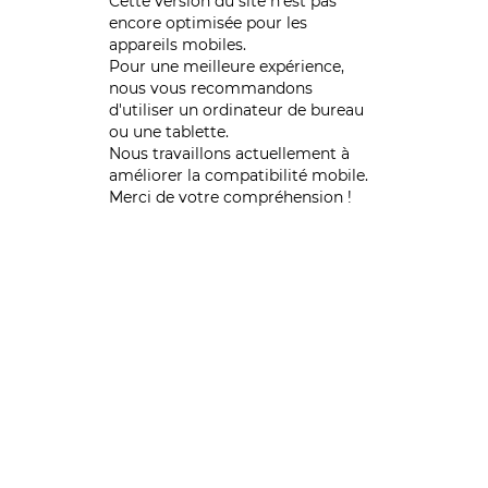
Cette version du site n’est pas
encore optimisée pour les
appareils mobiles.
Pour une meilleure expérience,
nous vous recommandons
d'utiliser un ordinateur de bureau
ou une tablette.
Nous travaillons actuellement à
améliorer la compatibilité mobile.
Merci de votre compréhension !