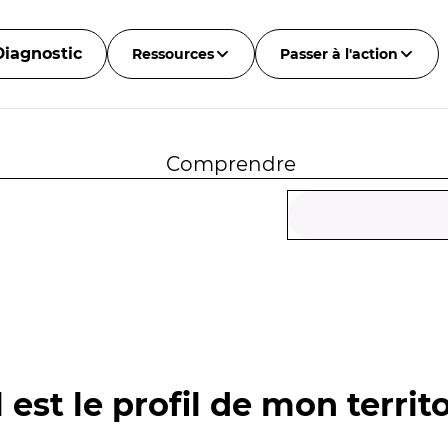
Diagnostic
Ressources
Passer à l'action
Comprendre
 est le profil de mon territo