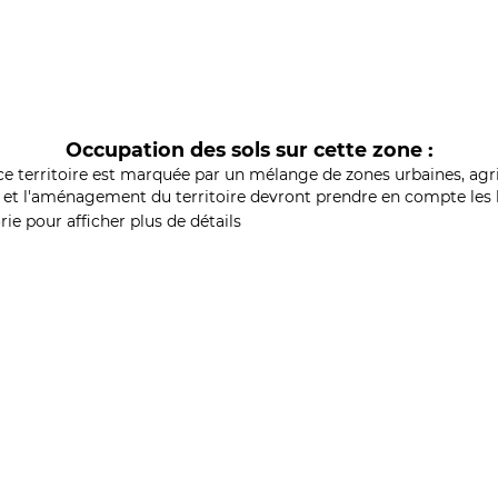
Occupation des sols sur cette zone :
ce territoire est marquée par un mélange de zones urbaines, agri
et l'aménagement du territoire devront prendre en compte les b
ie pour afficher plus de détails