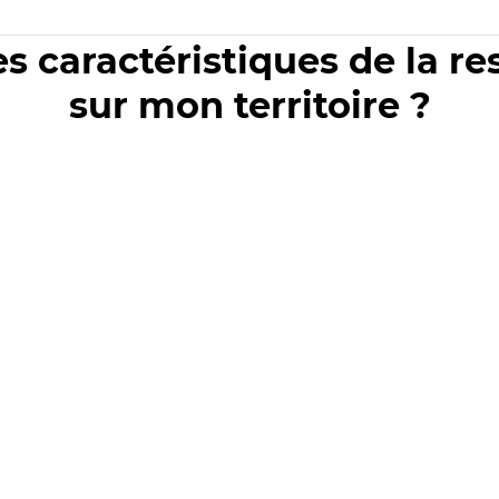
es caractéristiques de la r
sur mon territoire ?