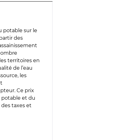
 potable sur le
partir des
d’assainissement
 nombre
es territoires en
lité de l’eau
source, les
t
epteur. Ce prix
 potable et du
 des taxes et