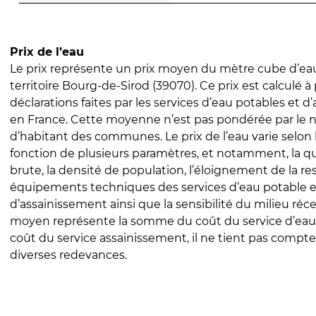
Prix de l’eau
Le prix représente un prix moyen du mètre cube d’eau
territoire Bourg-de-Sirod (39070). Ce prix est calculé à 
déclarations faites par les services d’eau potables et 
en France. Cette moyenne n’est pas pondérée par le
d’habitant des communes. Le prix de l’eau varie selon l
fonction de plusieurs paramètres, et notamment, la qua
brute, la densité de population, l’éloignement de la res
équipements techniques des services d’eau potable e
d’assainissement ainsi que la sensibilité du milieu réc
moyen représente la somme du coût du service d’eau
coût du service assainissement, il ne tient pas compte
diverses redevances.