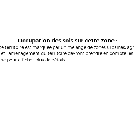
Occupation des sols sur cette zone :
ce territoire est marquée par un mélange de zones urbaines, agri
et l'aménagement du territoire devront prendre en compte les b
ie pour afficher plus de détails