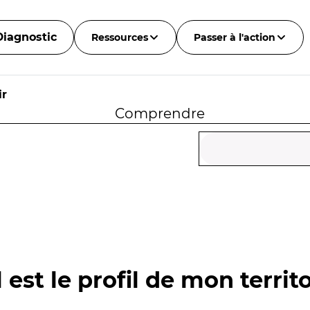
Diagnostic
Ressources
Passer à l'action
ir
Comprendre
 est le profil de mon territo