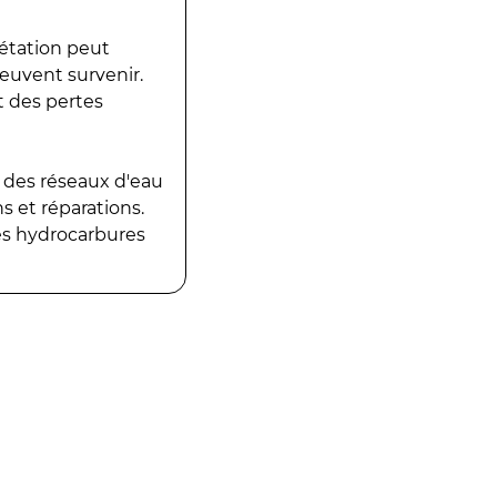
gétation peut
peuvent survenir.
t des pertes
 des réseaux d'eau
 et réparations.
es hydrocarbures