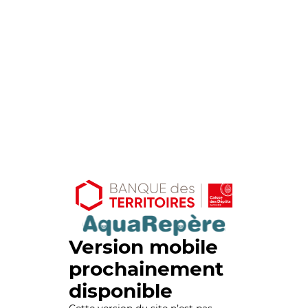
Version mobile
prochainement
disponible