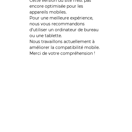
Cette version du site n’est pas
encore optimisée pour les
appareils mobiles.
Pour une meilleure expérience,
nous vous recommandons
d'utiliser un ordinateur de bureau
ou une tablette.
Nous travaillons actuellement à
améliorer la compatibilité mobile.
Merci de votre compréhension !