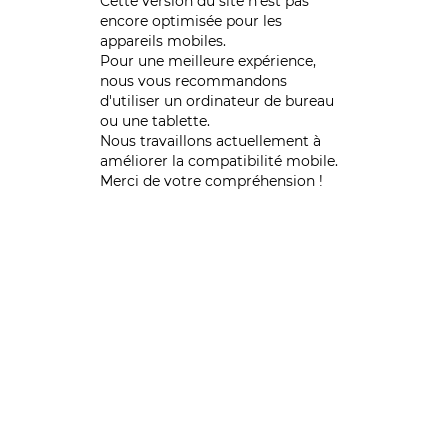
Cette version du site n’est pas
encore optimisée pour les
appareils mobiles.
Pour une meilleure expérience,
nous vous recommandons
d'utiliser un ordinateur de bureau
ou une tablette.
Nous travaillons actuellement à
améliorer la compatibilité mobile.
Merci de votre compréhension !