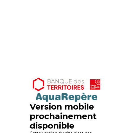
Version mobile
prochainement
disponible