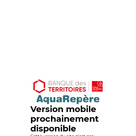
Version mobile
prochainement
disponible