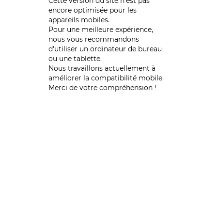
Cette version du site n’est pas
encore optimisée pour les
appareils mobiles.
Pour une meilleure expérience,
nous vous recommandons
d'utiliser un ordinateur de bureau
ou une tablette.
Nous travaillons actuellement à
améliorer la compatibilité mobile.
Merci de votre compréhension !