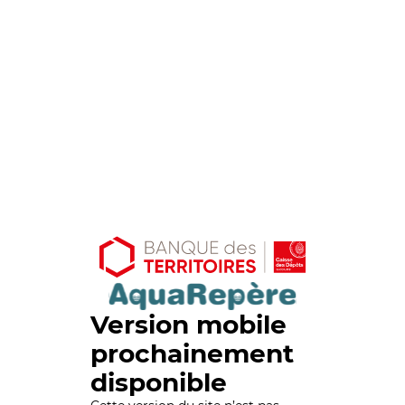
Version mobile
prochainement
disponible