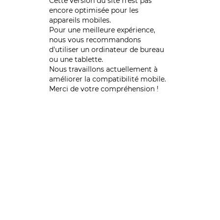
Cette version du site n’est pas
encore optimisée pour les
appareils mobiles.
Pour une meilleure expérience,
nous vous recommandons
d'utiliser un ordinateur de bureau
ou une tablette.
Nous travaillons actuellement à
améliorer la compatibilité mobile.
Merci de votre compréhension !