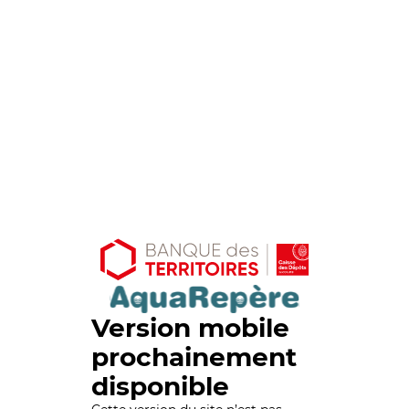
Version mobile
prochainement
disponible