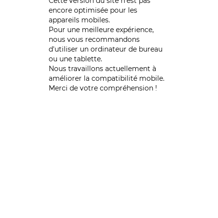
Cette version du site n’est pas
encore optimisée pour les
appareils mobiles.
Pour une meilleure expérience,
nous vous recommandons
d'utiliser un ordinateur de bureau
ou une tablette.
Nous travaillons actuellement à
améliorer la compatibilité mobile.
Merci de votre compréhension !