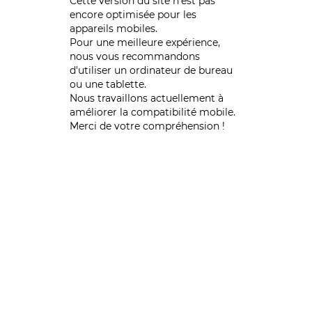
Cette version du site n’est pas
encore optimisée pour les
appareils mobiles.
Pour une meilleure expérience,
nous vous recommandons
d'utiliser un ordinateur de bureau
ou une tablette.
Nous travaillons actuellement à
améliorer la compatibilité mobile.
Merci de votre compréhension !