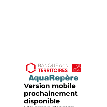
Version mobile
prochainement
disponible