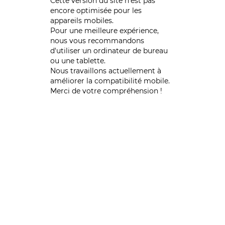
Cette version du site n’est pas
encore optimisée pour les
appareils mobiles.
Pour une meilleure expérience,
nous vous recommandons
d'utiliser un ordinateur de bureau
ou une tablette.
Nous travaillons actuellement à
améliorer la compatibilité mobile.
Merci de votre compréhension !