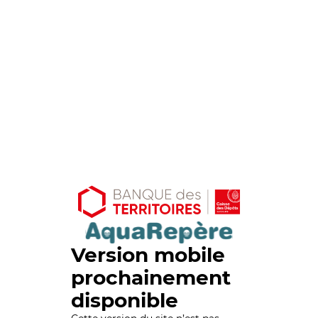
Version mobile
prochainement
disponible