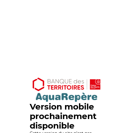
Version mobile
prochainement
disponible