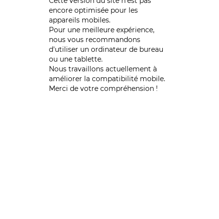
Cette version du site n’est pas
encore optimisée pour les
appareils mobiles.
Pour une meilleure expérience,
nous vous recommandons
d'utiliser un ordinateur de bureau
ou une tablette.
Nous travaillons actuellement à
améliorer la compatibilité mobile.
Merci de votre compréhension !