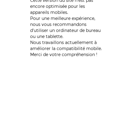
Cette version du site n’est pas
encore optimisée pour les
appareils mobiles.
Pour une meilleure expérience,
nous vous recommandons
d'utiliser un ordinateur de bureau
ou une tablette.
Nous travaillons actuellement à
améliorer la compatibilité mobile.
Merci de votre compréhension !