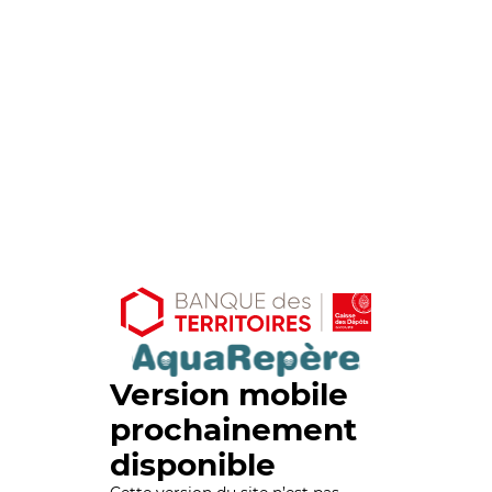
Version mobile
prochainement
disponible