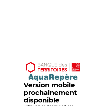
Version mobile
prochainement
disponible