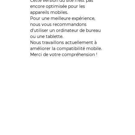
Cette version du site n’est pas
encore optimisée pour les
appareils mobiles.
Pour une meilleure expérience,
nous vous recommandons
d'utiliser un ordinateur de bureau
ou une tablette.
Nous travaillons actuellement à
améliorer la compatibilité mobile.
Merci de votre compréhension !