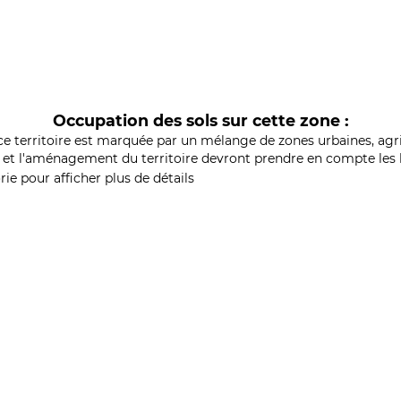
Occupation des sols sur cette zone :
ce territoire est marquée par un mélange de zones urbaines, agri
et l'aménagement du territoire devront prendre en compte les b
ie pour afficher plus de détails