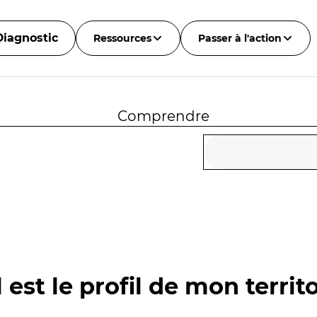
Diagnostic
Ressources
Passer à l'action
Comprendre
 est le profil de mon territo