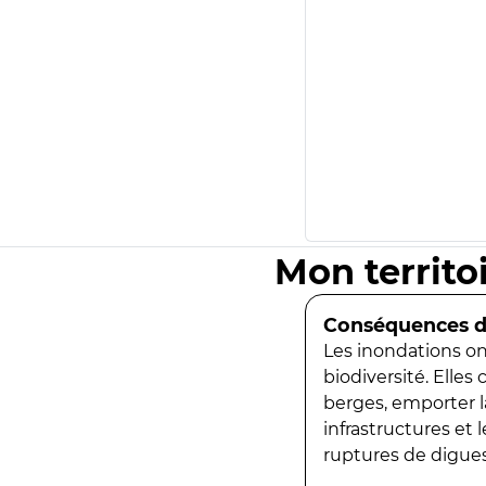
Mon territo
Conséquences de
Les inondations ont
biodiversité. Elles
berges, emporter la
infrastructures et
ruptures de digues