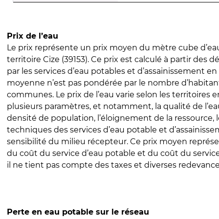
Prix de l’eau
Le prix représente un prix moyen du mètre cube d’eau
territoire Cize (39153). Ce prix est calculé à partir des d
par les services d’eau potables et d’assainissement en
moyenne n’est pas pondérée par le nombre d’habitan
communes. Le prix de l’eau varie selon les territoires 
plusieurs paramètres, et notamment, la qualité de l’eau
densité de population, l’éloignement de la ressource,
techniques des services d’eau potable et d’assainisse
sensibilité du milieu récepteur. Ce prix moyen repré
du coût du service d’eau potable et du coût du servic
il ne tient pas compte des taxes et diverses redevance
Perte en eau potable sur le réseau