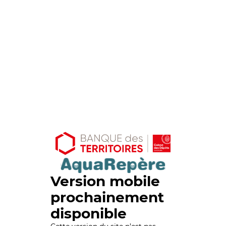
Version mobile
prochainement
disponible