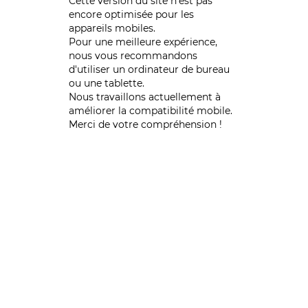
Cette version du site n’est pas
encore optimisée pour les
appareils mobiles.
Pour une meilleure expérience,
nous vous recommandons
d'utiliser un ordinateur de bureau
ou une tablette.
Nous travaillons actuellement à
améliorer la compatibilité mobile.
Merci de votre compréhension !