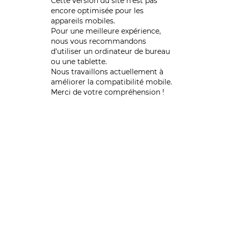
Cette version du site n’est pas
encore optimisée pour les
appareils mobiles.
Pour une meilleure expérience,
nous vous recommandons
d'utiliser un ordinateur de bureau
ou une tablette.
Nous travaillons actuellement à
améliorer la compatibilité mobile.
Merci de votre compréhension !