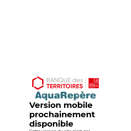
Version mobile
prochainement
disponible