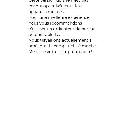
Cette version du site n’est pas
encore optimisée pour les
appareils mobiles.
Pour une meilleure expérience,
nous vous recommandons
d'utiliser un ordinateur de bureau
ou une tablette.
Nous travaillons actuellement à
améliorer la compatibilité mobile.
Merci de votre compréhension !