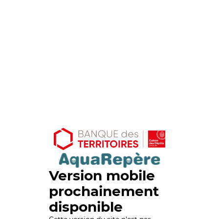
Version mobile
prochainement
disponible