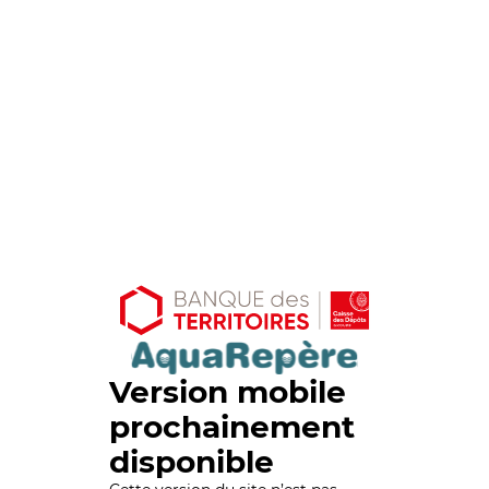
Version mobile
prochainement
disponible