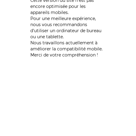
Cette version du site n’est pas
encore optimisée pour les
appareils mobiles.
Pour une meilleure expérience,
nous vous recommandons
d'utiliser un ordinateur de bureau
ou une tablette.
Nous travaillons actuellement à
améliorer la compatibilité mobile.
Merci de votre compréhension !