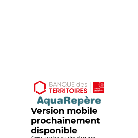
Version mobile
prochainement
disponible