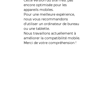
Cette version du site n’est pas
encore optimisée pour les
appareils mobiles.
Pour une meilleure expérience,
nous vous recommandons
d'utiliser un ordinateur de bureau
ou une tablette.
Nous travaillons actuellement à
améliorer la compatibilité mobile.
Merci de votre compréhension !