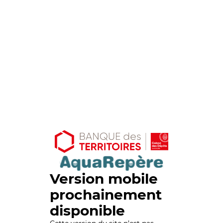
Version mobile
prochainement
disponible