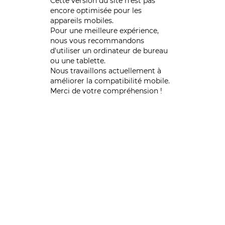
Cette version du site n’est pas
encore optimisée pour les
appareils mobiles.
Pour une meilleure expérience,
nous vous recommandons
d'utiliser un ordinateur de bureau
ou une tablette.
Nous travaillons actuellement à
améliorer la compatibilité mobile.
Merci de votre compréhension !