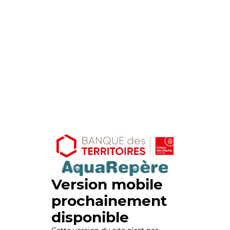
Version mobile
prochainement
disponible