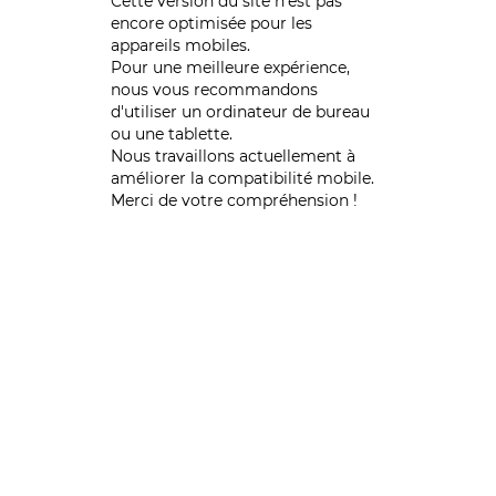
Cette version du site n’est pas
encore optimisée pour les
appareils mobiles.
Pour une meilleure expérience,
nous vous recommandons
d'utiliser un ordinateur de bureau
ou une tablette.
Nous travaillons actuellement à
améliorer la compatibilité mobile.
Merci de votre compréhension !