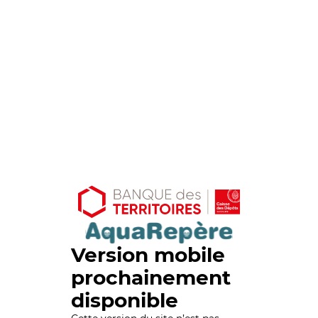
Version mobile
prochainement
disponible