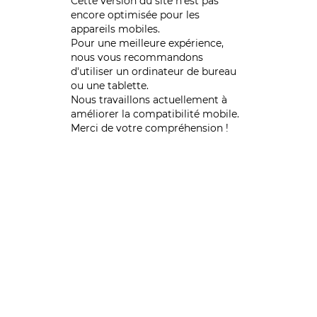
Cette version du site n’est pas
encore optimisée pour les
appareils mobiles.
Pour une meilleure expérience,
nous vous recommandons
d'utiliser un ordinateur de bureau
ou une tablette.
Nous travaillons actuellement à
améliorer la compatibilité mobile.
Merci de votre compréhension !