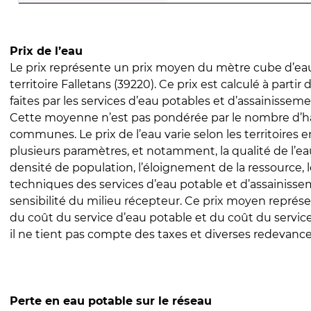
Prix de l’eau
Le prix représente un prix moyen du mètre cube d’eau
territoire Falletans (39220). Ce prix est calculé à partir
faites par les services d’eau potables et d’assainissem
Cette moyenne n’est pas pondérée par le nombre d’h
communes. Le prix de l’eau varie selon les territoires 
plusieurs paramètres, et notamment, la qualité de l’eau
densité de population, l’éloignement de la ressource,
techniques des services d’eau potable et d’assainisse
sensibilité du milieu récepteur. Ce prix moyen repré
du coût du service d’eau potable et du coût du servic
il ne tient pas compte des taxes et diverses redevance
Perte en eau potable sur le réseau