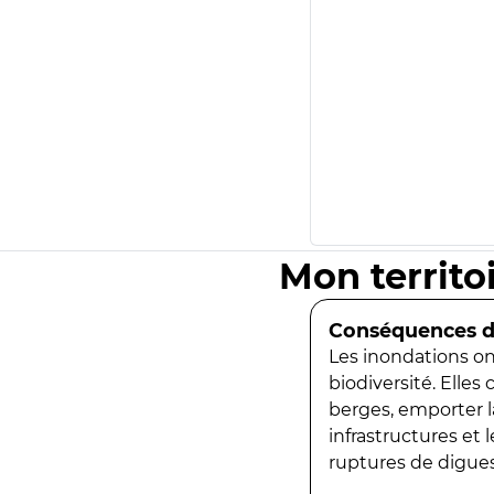
Mon territo
Conséquences de
Les inondations ont
biodiversité. Elles
berges, emporter la
infrastructures et
ruptures de digues