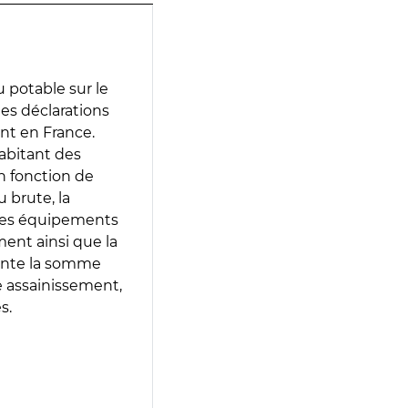
 potable sur le
 des déclarations
ent en France.
abitant des
en fonction de
 brute, la
 les équipements
ment ainsi que la
sente la somme
e assainissement,
s.