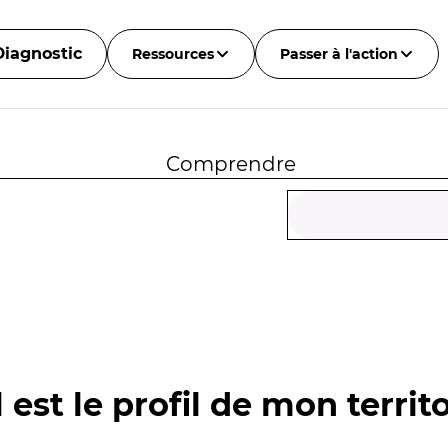
Diagnostic
Ressources
Passer à l'action
Comprendre
 est le profil de mon territo