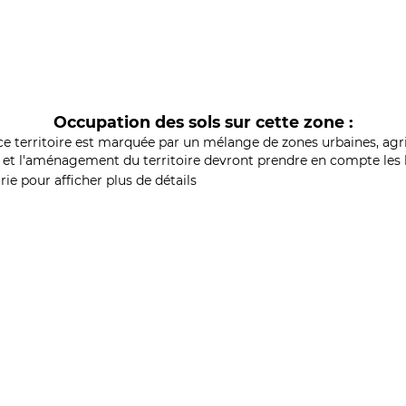
Occupation des sols sur cette zone :
ce territoire est marquée par un mélange de zones urbaines, agri
et l'aménagement du territoire devront prendre en compte les b
ie pour afficher plus de détails