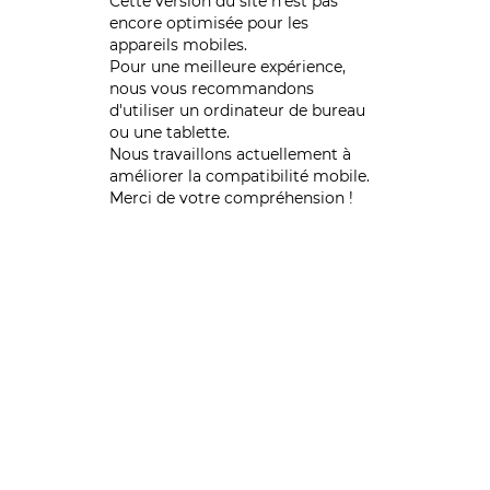
Cette version du site n’est pas
encore optimisée pour les
appareils mobiles.
Pour une meilleure expérience,
nous vous recommandons
d'utiliser un ordinateur de bureau
ou une tablette.
Nous travaillons actuellement à
améliorer la compatibilité mobile.
Merci de votre compréhension !