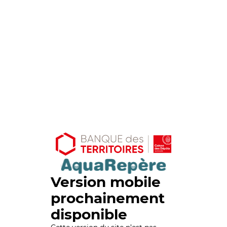
Version mobile
prochainement
disponible