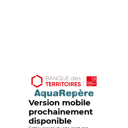
Version mobile
prochainement
disponible