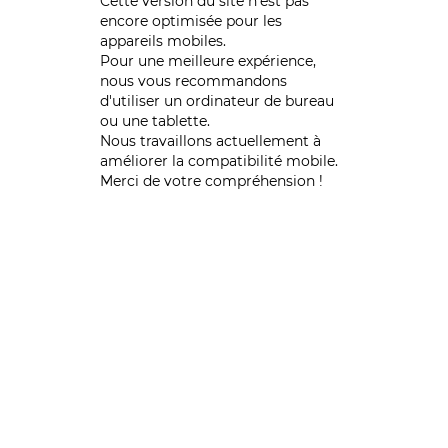
Cette version du site n’est pas
encore optimisée pour les
appareils mobiles.
Pour une meilleure expérience,
nous vous recommandons
d'utiliser un ordinateur de bureau
ou une tablette.
Nous travaillons actuellement à
améliorer la compatibilité mobile.
Merci de votre compréhension !