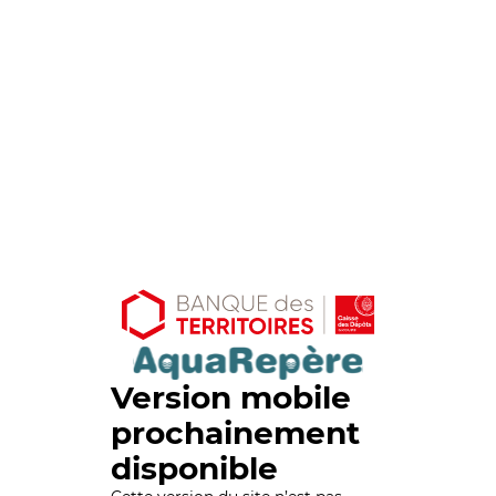
Version mobile
prochainement
disponible