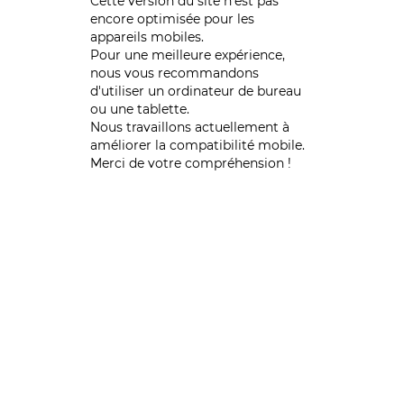
Cette version du site n’est pas
encore optimisée pour les
appareils mobiles.
Pour une meilleure expérience,
nous vous recommandons
d'utiliser un ordinateur de bureau
ou une tablette.
Nous travaillons actuellement à
améliorer la compatibilité mobile.
Merci de votre compréhension !