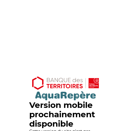
Version mobile
prochainement
disponible