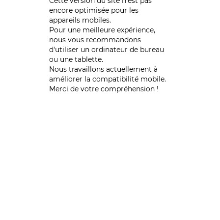
Cette version du site n’est pas
encore optimisée pour les
appareils mobiles.
Pour une meilleure expérience,
nous vous recommandons
d'utiliser un ordinateur de bureau
ou une tablette.
Nous travaillons actuellement à
améliorer la compatibilité mobile.
Merci de votre compréhension !