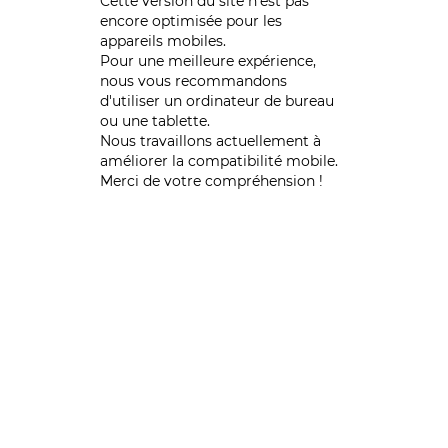
Cette version du site n’est pas
encore optimisée pour les
appareils mobiles.
Pour une meilleure expérience,
nous vous recommandons
d'utiliser un ordinateur de bureau
ou une tablette.
Nous travaillons actuellement à
améliorer la compatibilité mobile.
Merci de votre compréhension !