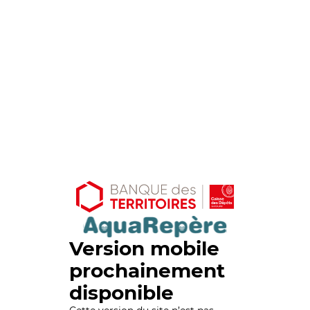
Version mobile
prochainement
disponible