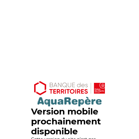
Version mobile
prochainement
disponible