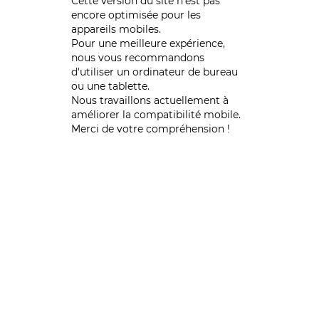
Cette version du site n’est pas
encore optimisée pour les
appareils mobiles.
Pour une meilleure expérience,
nous vous recommandons
d'utiliser un ordinateur de bureau
ou une tablette.
Nous travaillons actuellement à
améliorer la compatibilité mobile.
Merci de votre compréhension !