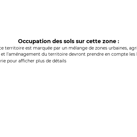
Occupation des sols sur cette zone :
ce territoire est marquée par un mélange de zones urbaines, agri
et l'aménagement du territoire devront prendre en compte les b
ie pour afficher plus de détails