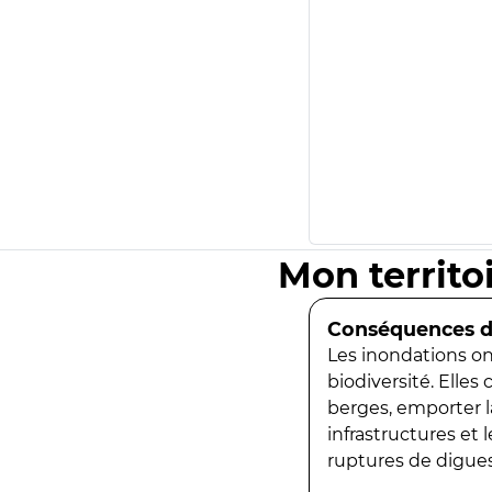
Mon territo
Conséquences de
Les inondations ont
biodiversité. Elles
berges, emporter la
infrastructures et
ruptures de digues