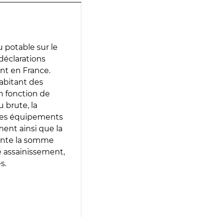
 potable sur le
 déclarations
ent en France.
abitant des
en fonction de
 brute, la
 les équipements
ment ainsi que la
sente la somme
e assainissement,
s.