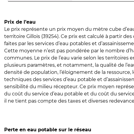
Prix de l’eau
Le prix représente un prix moyen du mètre cube d’eau
territoire Gillois (39254). Ce prix est calculé à partir des
faites par les services d’eau potables et d’assainissem
Cette moyenne n’est pas pondérée par le nombre d’h
communes. Le prix de l’eau varie selon les territoires 
plusieurs paramètres, et notamment, la qualité de l’eau
densité de population, l’éloignement de la ressource,
techniques des services d’eau potable et d’assainisse
sensibilité du milieu récepteur. Ce prix moyen repré
du coût du service d’eau potable et du coût du servic
il ne tient pas compte des taxes et diverses redevance
Perte en eau potable sur le réseau