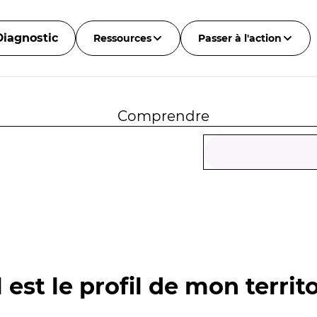
Diagnostic
Ressources
Passer à l'action
Comprendre
 est le profil de mon territo