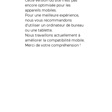
Cette version du site n’est pas
encore optimisée pour les
appareils mobiles.
Pour une meilleure expérience,
nous vous recommandons
d'utiliser un ordinateur de bureau
ou une tablette.
Nous travaillons actuellement à
améliorer la compatibilité mobile.
Merci de votre compréhension !