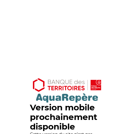
Version mobile
prochainement
disponible