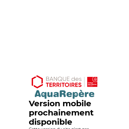
Version mobile
prochainement
disponible