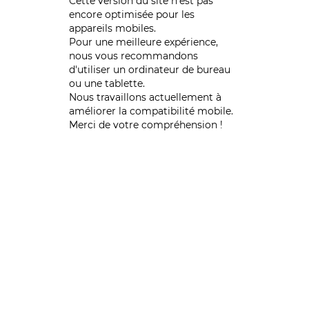
Cette version du site n’est pas
encore optimisée pour les
appareils mobiles.
Pour une meilleure expérience,
nous vous recommandons
d'utiliser un ordinateur de bureau
ou une tablette.
Nous travaillons actuellement à
améliorer la compatibilité mobile.
Merci de votre compréhension !