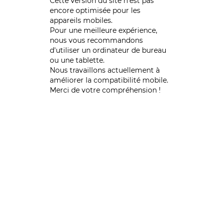
Cette version du site n’est pas
encore optimisée pour les
appareils mobiles.
Pour une meilleure expérience,
nous vous recommandons
d'utiliser un ordinateur de bureau
ou une tablette.
Nous travaillons actuellement à
améliorer la compatibilité mobile.
Merci de votre compréhension !