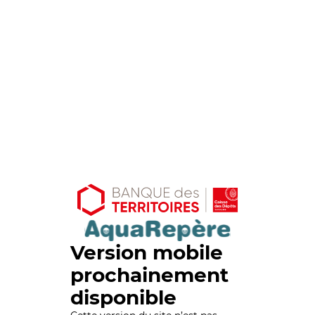
Version mobile
prochainement
disponible