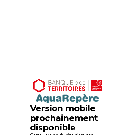
Version mobile
prochainement
disponible