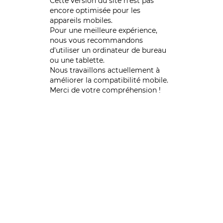
Cette version du site n’est pas
encore optimisée pour les
appareils mobiles.
Pour une meilleure expérience,
nous vous recommandons
d'utiliser un ordinateur de bureau
ou une tablette.
Nous travaillons actuellement à
améliorer la compatibilité mobile.
Merci de votre compréhension !