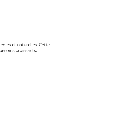
coles et naturelles. Cette
esoins croissants.