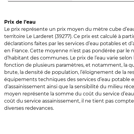
Prix de l’eau
Le prix représente un prix moyen du mètre cube d’eau
territoire Le Larderet (39277). Ce prix est calculé à parti
déclarations faites par les services d’eau potables et 
en France. Cette moyenne n’est pas pondérée par le
d’habitant des communes. Le prix de l’eau varie selon l
fonction de plusieurs paramètres, et notamment, la qua
brute, la densité de population, l’éloignement de la res
équipements techniques des services d’eau potable e
d’assainissement ainsi que la sensibilité du milieu réc
moyen représente la somme du coût du service d’eau
coût du service assainissement, il ne tient pas compte
diverses redevances.