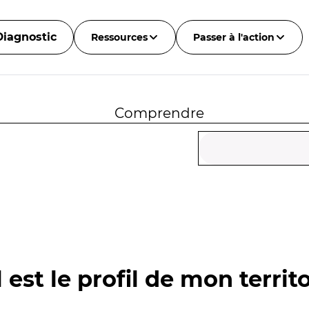
Diagnostic
Ressources
Passer à l'action
Comprendre
 est le profil de mon territo