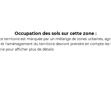
Occupation des sols sur cette zone :
ce territoire est marquée par un mélange de zones urbaines, agri
et l'aménagement du territoire devront prendre en compte les b
ie pour afficher plus de détails