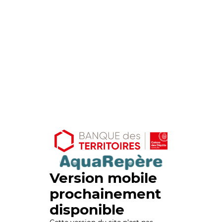
Version mobile
prochainement
disponible