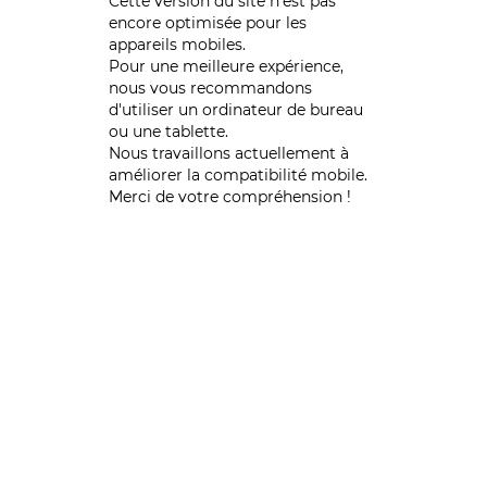
Cette version du site n’est pas
encore optimisée pour les
appareils mobiles.
Pour une meilleure expérience,
nous vous recommandons
d'utiliser un ordinateur de bureau
ou une tablette.
Nous travaillons actuellement à
améliorer la compatibilité mobile.
Merci de votre compréhension !