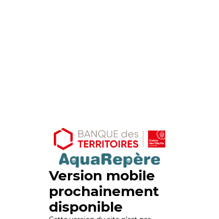
Version mobile
prochainement
disponible