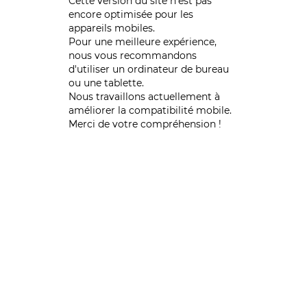
Cette version du site n’est pas
encore optimisée pour les
appareils mobiles.
Pour une meilleure expérience,
nous vous recommandons
d'utiliser un ordinateur de bureau
ou une tablette.
Nous travaillons actuellement à
améliorer la compatibilité mobile.
Merci de votre compréhension !