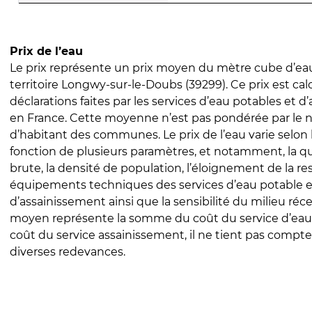
Prix de l’eau
Le prix représente un prix moyen du mètre cube d’eau
territoire Longwy-sur-le-Doubs (39299). Ce prix est calc
déclarations faites par les services d’eau potables et 
en France. Cette moyenne n’est pas pondérée par le
d’habitant des communes. Le prix de l’eau varie selon l
fonction de plusieurs paramètres, et notamment, la qua
brute, la densité de population, l’éloignement de la res
équipements techniques des services d’eau potable e
d’assainissement ainsi que la sensibilité du milieu réc
moyen représente la somme du coût du service d’eau
coût du service assainissement, il ne tient pas compte
diverses redevances.