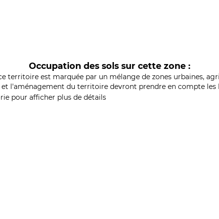
Occupation des sols sur cette zone :
ce territoire est marquée par un mélange de zones urbaines, agri
et l'aménagement du territoire devront prendre en compte les b
ie pour afficher plus de détails