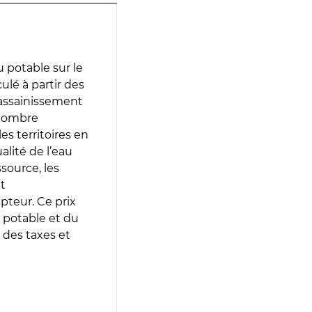
 potable sur le
ulé à partir des
d’assainissement
 nombre
es territoires en
lité de l’eau
source, les
t
epteur. Ce prix
 potable et du
 des taxes et