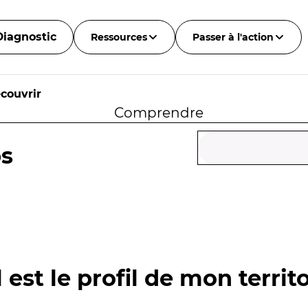
Diagnostic
Ressources
Passer à l'action
couvrir
Comprendre
bs
 est le profil de mon territo