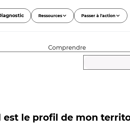
Diagnostic
Ressources
Passer à l'action
Comprendre
 est le profil de mon territo