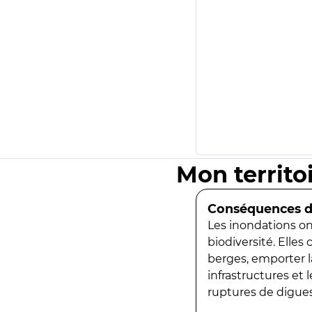
Mon territo
Conséquences de
Les inondations ont
biodiversité. Elles
berges, emporter la
infrastructures et
ruptures de digues