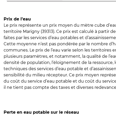
Prix de l’eau
Le prix représente un prix moyen du mètre cube d’eau
territoire Marigny (39313). Ce prix est calculé à partir d
faites par les services d’eau potables et d’assainissem
Cette moyenne n’est pas pondérée par le nombre d’h
communes. Le prix de l’eau varie selon les territoires 
plusieurs paramètres, et notamment, la qualité de l’eau
densité de population, l’éloignement de la ressource,
techniques des services d’eau potable et d’assainisse
sensibilité du milieu récepteur. Ce prix moyen repré
du coût du service d’eau potable et du coût du servic
il ne tient pas compte des taxes et diverses redevance
Perte en eau potable sur le réseau