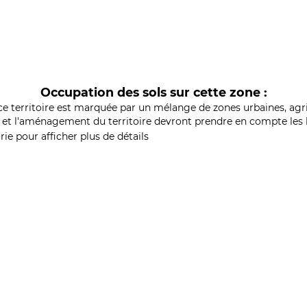
Occupation des sols sur cette zone :
ce territoire est marquée par un mélange de zones urbaines, agri
et l'aménagement du territoire devront prendre en compte les b
ie pour afficher plus de détails