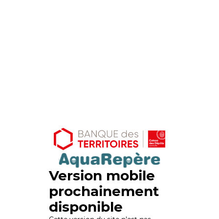
Version mobile
prochainement
disponible