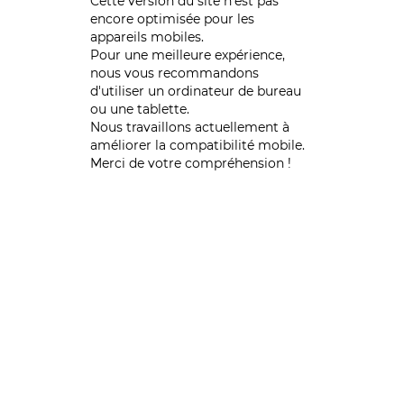
Cette version du site n’est pas
encore optimisée pour les
appareils mobiles.
Pour une meilleure expérience,
nous vous recommandons
d'utiliser un ordinateur de bureau
ou une tablette.
Nous travaillons actuellement à
améliorer la compatibilité mobile.
Merci de votre compréhension !