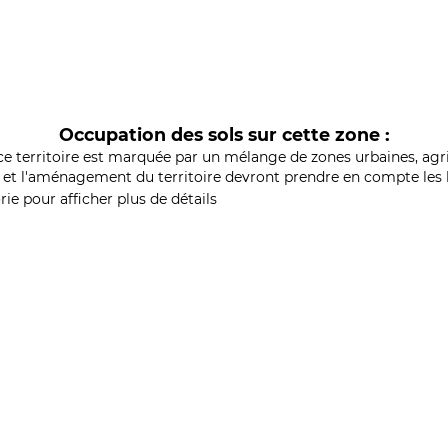
Occupation des sols sur cette zone :
ce territoire est marquée par un mélange de zones urbaines, agri
et l'aménagement du territoire devront prendre en compte les b
ie pour afficher plus de détails