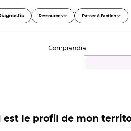
Diagnostic
Ressources
Passer à l'action
Comprendre
 est le profil de mon territo