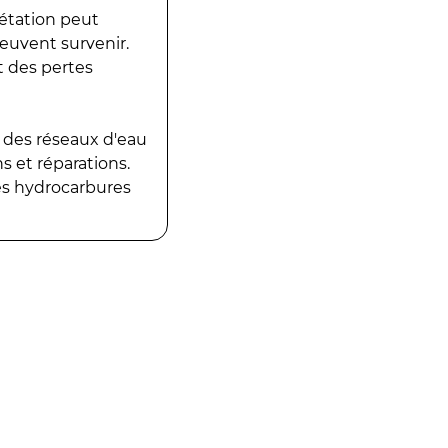
gétation peut
peuvent survenir.
t des pertes
 des réseaux d'eau
 et réparations.
es hydrocarbures