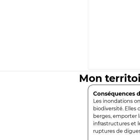
Mon territo
Conséquences de
Les inondations ont
biodiversité. Elles
berges, emporter la
infrastructures et
ruptures de digues