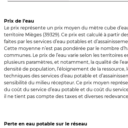
Prix de l’eau
Le prix représente un prix moyen du mètre cube d’eau
territoire Mièges (39329). Ce prix est calculé à partir de
faites par les services d’eau potables et d’assainissem
Cette moyenne n’est pas pondérée par le nombre d’h
communes. Le prix de l’eau varie selon les territoires 
plusieurs paramètres, et notamment, la qualité de l’eau
densité de population, l’éloignement de la ressource,
techniques des services d’eau potable et d’assainisse
sensibilité du milieu récepteur. Ce prix moyen repré
du coût du service d’eau potable et du coût du servic
il ne tient pas compte des taxes et diverses redevance
Perte en eau potable sur le réseau