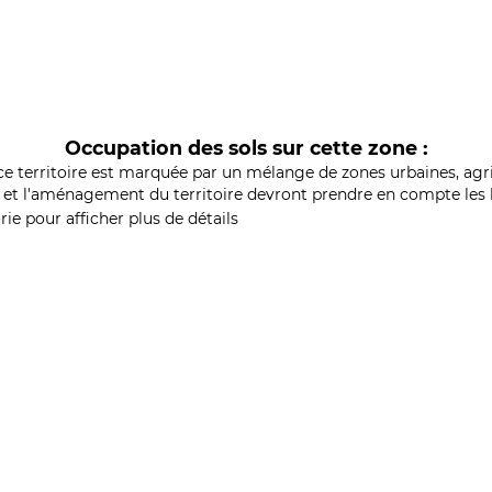
Occupation des sols sur cette zone :
ce territoire est marquée par un mélange de zones urbaines, agri
et l'aménagement du territoire devront prendre en compte les b
ie pour afficher plus de détails