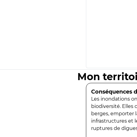
Mon territo
Conséquences de
Les inondations ont
biodiversité. Elles
berges, emporter la
infrastructures et
ruptures de digues