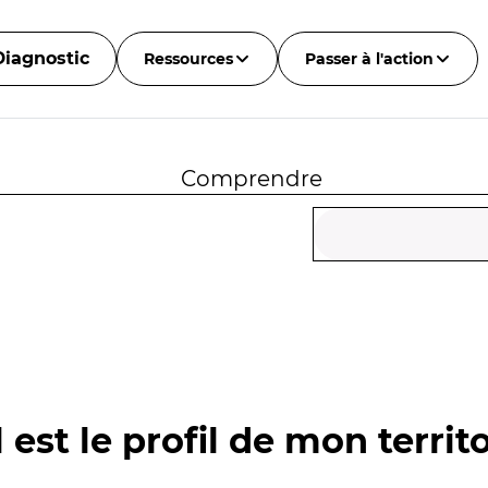
Diagnostic
Ressources
Passer à l'action
Comprendre
 est le profil de mon territo