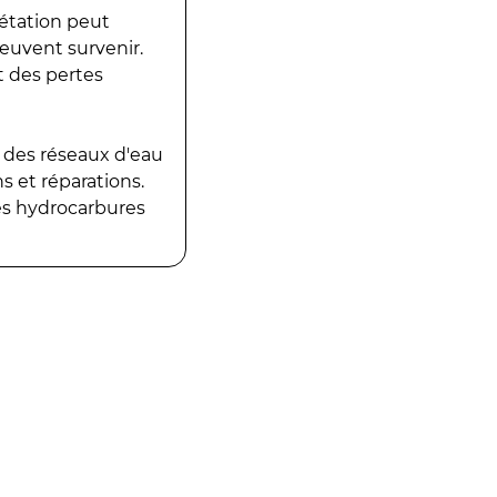
gétation peut
peuvent survenir.
t des pertes
 des réseaux d'eau
 et réparations.
es hydrocarbures