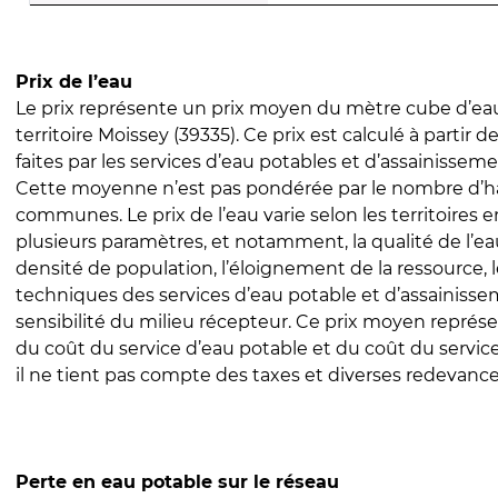
Prix de l’eau
Le prix représente un prix moyen du mètre cube d’eau
territoire Moissey (39335). Ce prix est calculé à partir d
faites par les services d’eau potables et d’assainissem
Cette moyenne n’est pas pondérée par le nombre d’h
communes. Le prix de l’eau varie selon les territoires 
plusieurs paramètres, et notamment, la qualité de l’eau
densité de population, l’éloignement de la ressource,
techniques des services d’eau potable et d’assainisse
sensibilité du milieu récepteur. Ce prix moyen repré
du coût du service d’eau potable et du coût du servic
il ne tient pas compte des taxes et diverses redevance
Perte en eau potable sur le réseau