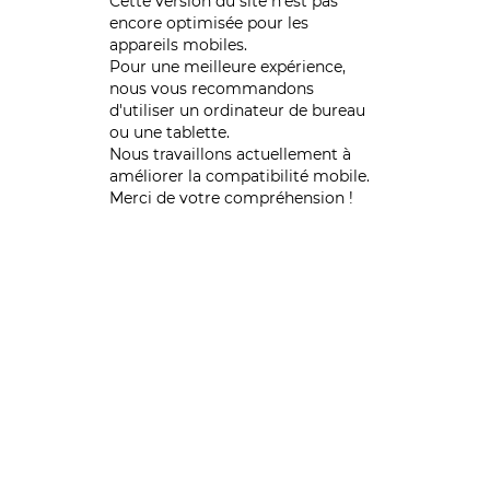
Cette version du site n’est pas
encore optimisée pour les
appareils mobiles.
Pour une meilleure expérience,
nous vous recommandons
d'utiliser un ordinateur de bureau
ou une tablette.
Nous travaillons actuellement à
améliorer la compatibilité mobile.
Merci de votre compréhension !