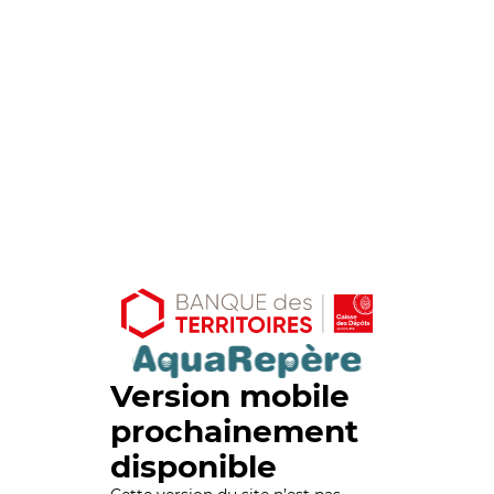
Version mobile
prochainement
disponible