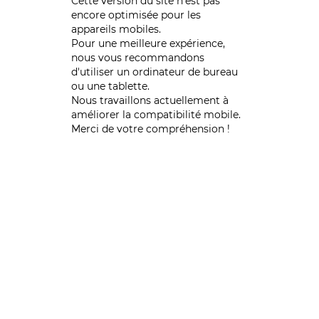
Cette version du site n’est pas
encore optimisée pour les
appareils mobiles.
Pour une meilleure expérience,
nous vous recommandons
d'utiliser un ordinateur de bureau
ou une tablette.
Nous travaillons actuellement à
améliorer la compatibilité mobile.
Merci de votre compréhension !