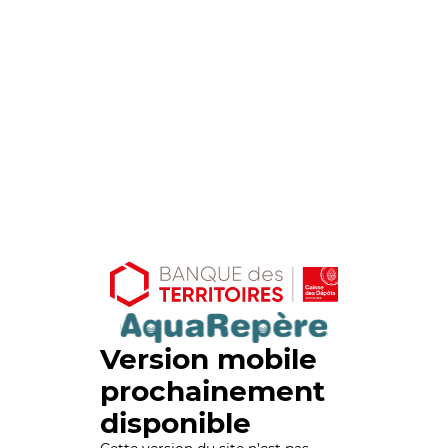
Version mobile
prochainement
disponible