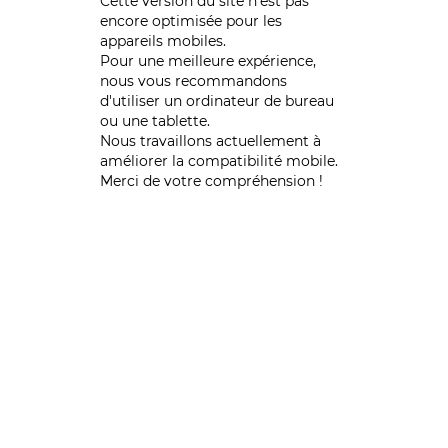
Cette version du site n’est pas
encore optimisée pour les
appareils mobiles.
Pour une meilleure expérience,
nous vous recommandons
d'utiliser un ordinateur de bureau
ou une tablette.
Nous travaillons actuellement à
améliorer la compatibilité mobile.
Merci de votre compréhension !