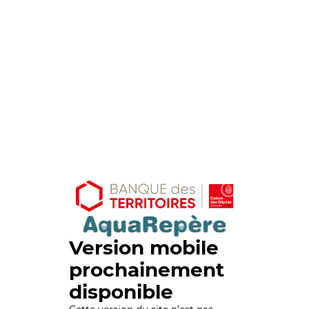
Version mobile
prochainement
disponible