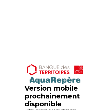
Version mobile
prochainement
disponible