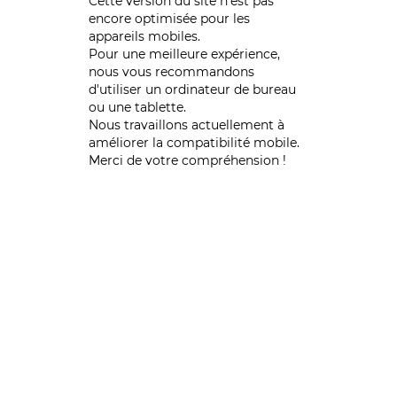
Cette version du site n’est pas
encore optimisée pour les
appareils mobiles.
Pour une meilleure expérience,
nous vous recommandons
d'utiliser un ordinateur de bureau
ou une tablette.
Nous travaillons actuellement à
améliorer la compatibilité mobile.
Merci de votre compréhension !