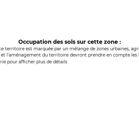
Occupation des sols sur cette zone :
ce territoire est marquée par un mélange de zones urbaines, agri
et l'aménagement du territoire devront prendre en compte les b
ie pour afficher plus de détails