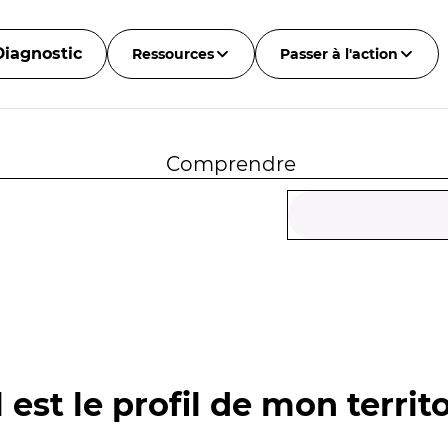
Diagnostic
Ressources
Passer à l'action
Comprendre
 est le profil de mon territo