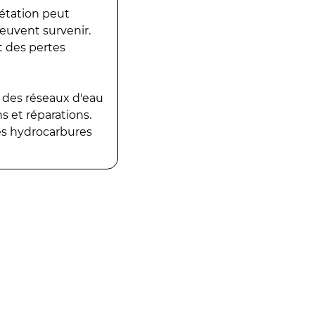
gétation peut
peuvent survenir.
t des pertes
 des réseaux d'eau
 et réparations.
es hydrocarbures