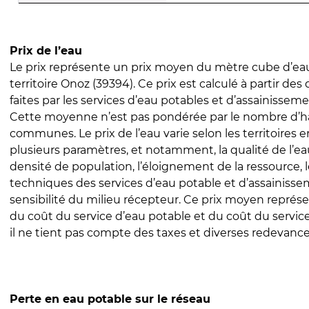
Prix de l’eau
Le prix représente un prix moyen du mètre cube d’eau
territoire Onoz (39394). Ce prix est calculé à partir des
faites par les services d’eau potables et d’assainissem
Cette moyenne n’est pas pondérée par le nombre d’h
communes. Le prix de l’eau varie selon les territoires 
plusieurs paramètres, et notamment, la qualité de l’eau
densité de population, l’éloignement de la ressource,
techniques des services d’eau potable et d’assainisse
sensibilité du milieu récepteur. Ce prix moyen repré
du coût du service d’eau potable et du coût du servic
il ne tient pas compte des taxes et diverses redevance
Perte en eau potable sur le réseau