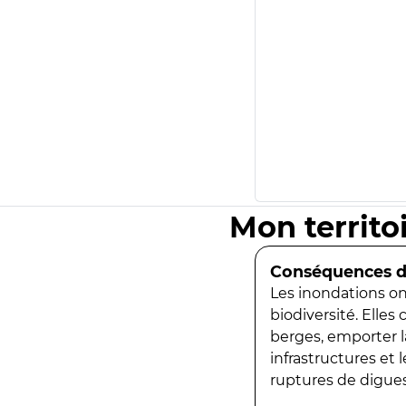
Mon territo
Conséquences de
Les inondations ont
biodiversité. Elles
berges, emporter la
infrastructures et
ruptures de digues