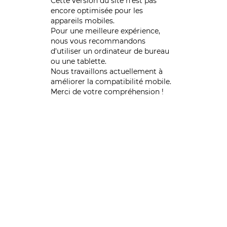
Cette version du site n’est pas
encore optimisée pour les
appareils mobiles.
Pour une meilleure expérience,
nous vous recommandons
d'utiliser un ordinateur de bureau
ou une tablette.
Nous travaillons actuellement à
améliorer la compatibilité mobile.
Merci de votre compréhension !