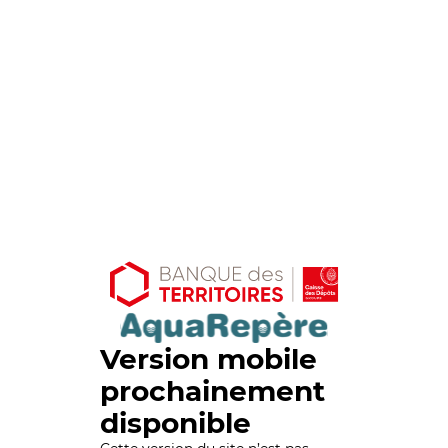
Version mobile
prochainement
disponible