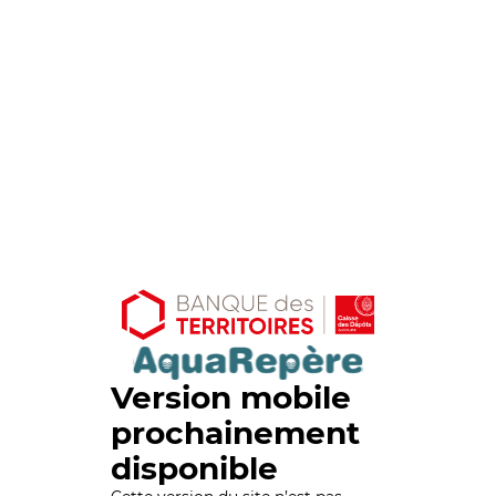
Version mobile
prochainement
disponible