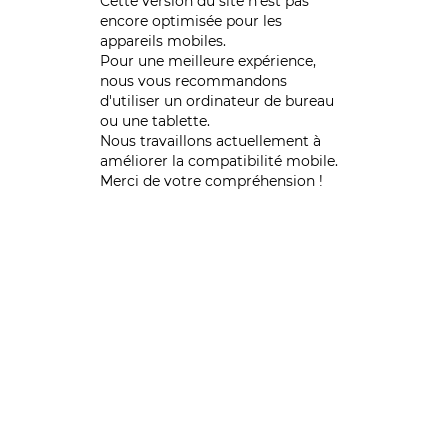
Cette version du site n’est pas
encore optimisée pour les
appareils mobiles.
Pour une meilleure expérience,
nous vous recommandons
d'utiliser un ordinateur de bureau
ou une tablette.
Nous travaillons actuellement à
améliorer la compatibilité mobile.
Merci de votre compréhension !