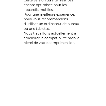
Cette version du site n’est pas
encore optimisée pour les
appareils mobiles.
Pour une meilleure expérience,
nous vous recommandons
d'utiliser un ordinateur de bureau
ou une tablette.
Nous travaillons actuellement à
améliorer la compatibilité mobile.
Merci de votre compréhension !