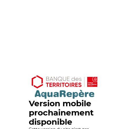
Version mobile
prochainement
disponible